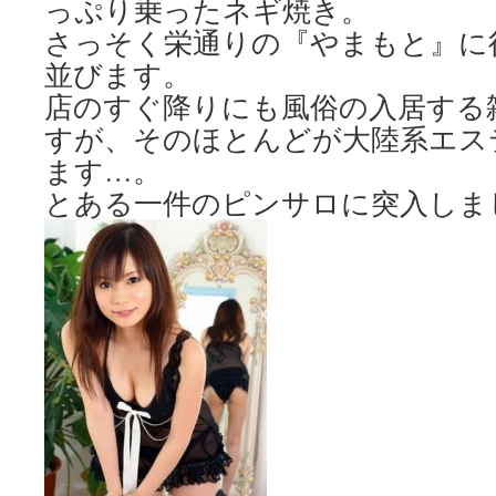
っぷり乗ったネギ焼き。
さっそく栄通りの『やまもと』に
並びます。
店のすぐ降りにも風俗の入居する
すが、そのほとんどが大陸系エス
ます…。
とある一件のピンサロに突入しま