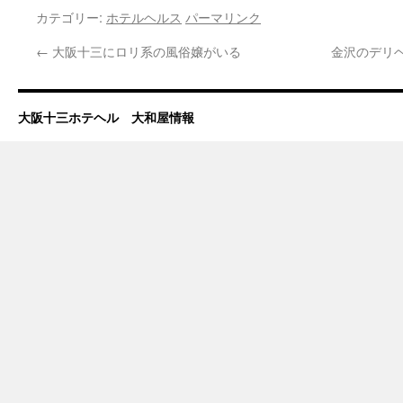
カテゴリー:
ホテルヘルス
パーマリンク
←
大阪十三にロリ系の風俗嬢がいる
金沢のデリ
大阪十三ホテヘル 大和屋情報