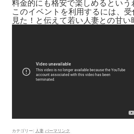
料金的にも格安で楽しめるという
このイベントを利用するには、受
見た！と伝えて若い人妻との甘い
カテゴリー:
人妻
パーマリンク