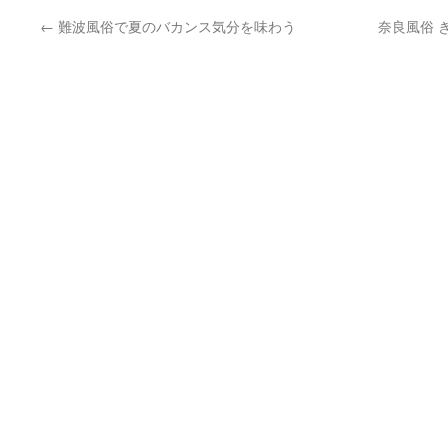
←
難波風俗で夏のバカンス気分を味わう
奈良風俗 